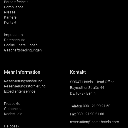
Barrierefreiheit
Compliance
Presse
Karriere
Kontakt
Impressum
Datenschutz
Cookie Einstellungen
Geschäftsbedingungen
Mehr Information
Kontakt
Reservierungsänderung
SORAT Hotels · Head Office
Reservierungsstornierung
Bayreuther Straße 44
Expedientenservice
DE 10787 Berlin
Prospekte
Telefon
030 - 21 90 21 60
Gutscheine
Kochstudio
Fax
030 - 21 90 21 66
reservation@sorat-hotels.com
Helpdesk