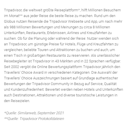
Tripadvisor, die weltweit größte Reiseplattform*, hilft Millionen Besuchern
im Monat** aus jeder Reise die beste Reise zu machen. Rund um den
Globus nutzen Reisende die Tripadvisor Webseite und App, um nach mehr
als 988 Millionen Bewertungen und Meinungen zu circa 8 Millionen
Unterkünften, Restaurants, Erlebnissen, Airlines und Kreuzfahrten zu
suchen. Ob für die Planung oder während der Reise: Nutzer wenden sich
an Tripadvisor, um günstige Preise für Hotels, Flüge und Kreuzfahrten zu
vergleichen, beliebte Touren und Attraktionen zu buchen und auch, um
einen Tisch in großartigen Restaurants zu reservieren. Als unerlässlicher
Reisebegleiter ist Tripadvisor in 43 Märkten und in 22 Sprachen verfügbar.
Seit 2002 vergibt die Online Bewertungsplattform Tripadvisor jährlich den
Travellers‘ Choice Award in verschiedenen Kategorien. Die Auswahl der
Travellers‘ Choice Auszeichnungen basiert auf Grundlage authentischer
Bewertungen der Tripadvisor Community in Bezug auf Service, Qualität
und Kundenzufriedenheit. Bewertet werden neben Hotels und Unterkünften
auch Destinationen, Attraktionen und diverse touristische Leistungen in
den Reisezielen.
*Quelle: Similarweb, September 2021
**Quelle: Tripadvisor Protokolldateien