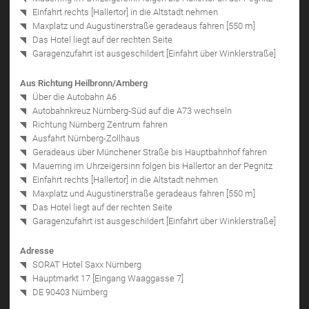
Einfahrt rechts [Hallertor] in die Altstadt nehmen
Maxplatz und Augustinerstraße geradeaus fahren [550 m]
Das Hotel liegt auf der rechten Seite
Garagenzufahrt ist ausgeschildert [Einfahrt über Winklerstraße]
Aus Richtung Heilbronn/Amberg
Über die Autobahn A6
Autobahnkreuz Nürnberg-Süd auf die A73 wechseln
Richtung Nürnberg Zentrum fahren
Ausfahrt Nürnberg-Zollhaus
Geradeaus über Münchener Straße bis Hauptbahnhof fahren
Mauerring im Uhrzeigersinn folgen bis Hallertor an der Pegnitz
Einfahrt rechts [Hallertor] in die Altstadt nehmen
Maxplatz und Augustinerstraße geradeaus fahren [550 m]
Das Hotel liegt auf der rechten Seite
Garagenzufahrt ist ausgeschildert [Einfahrt über Winklerstraße]
Adresse
SORAT Hotel Saxx Nürnberg
Hauptmarkt 17 [Eingang Waaggasse 7]
DE 90403 Nürnberg