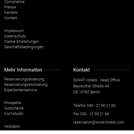
Compliance
Presse
Karriere
Kontakt
Impressum
Datenschutz
Cookie Einstellungen
Geschäftsbedingungen
Mehr Information
Kontakt
Reservierungsänderung
SORAT Hotels · Head Office
Reservierungsstornierung
Bayreuther Straße 44
Expedientenservice
DE 10787 Berlin
Prospekte
Telefon
030 - 21 90 21 60
Gutscheine
Kochstudio
Fax
030 - 21 90 21 66
reservation@sorat-hotels.com
Helpdesk
Suche