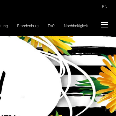
EN
ltung
Brandenburg
FAQ
Nachhaltigkeit