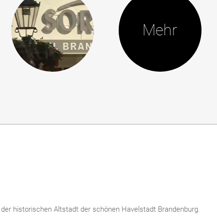
Mehr
der historischen Altstadt der schönen Havelstadt Brandenburg.