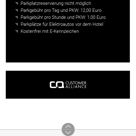
Plus klicken. Mitglied werden.
Parkplatzreservierung nicht möglich
Parkgebühr pro Tag und PKW: 12,00 Euro
Parkgebühr pro Stunde und PKW: 1,00 Euro
Parkplätze für Elektroautos vor dem Hotel
Kostenfrei mit E-Kennzeichen
e und Karrierechancen bei Sorat Hotels
darüber, warum Gäst