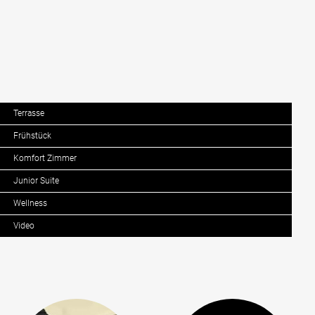
Terrasse
Frühstück
Komfort Zimmer
Junior Suite
Wellness
Video