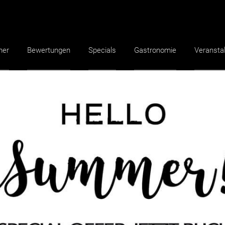
mer
Bewertungen
Specials
Gastronomie
Veransta