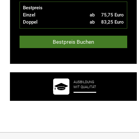
Bestpreis
Einzel
ab
75,75 Euro
Doppel
ab
83,25 Euro
Bestpreis Buchen
AUSBILDUNG
MIT QUALITÄT
über Ausbildungsplätz