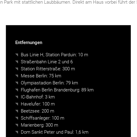
e ein Park mit stattlichen Laubbäumen. Direkt am Haus vorbei führt d
Entfernungen
Bus Linie H, Station Parduin: 10 m
Straßenbahn Linie 2 und 6
Station Ritterstraße: 300 m
Messe Berlin: 75 km
Olympiastadion Berlin: 79 km
Flughafen Berlin Brandenburg: 89 km
IC-Bahnhof: 3 km
Havelufer: 100 m
Beetzsee: 200 m
Schiffsanleger: 100 m
Marienberg: 300 m
Dom Sankt Peter und Paul: 1,6 km