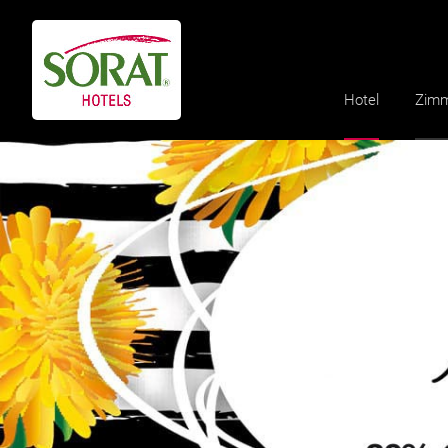
Hotel
Zim