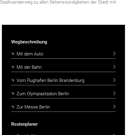
er Stadtwanderweg zu allen Sehenswürdigkeiten der Stadt mit
Wegbeschreibung
Mit dem Auto
Mit der Bahn
Vom Flughafen Berlin Brandenburg
Zum Olympiastadion Berlin
Zur Messe Berlin
Routenplaner